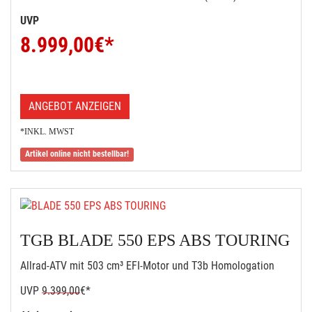
UVP
8.999,00
€*
ANGEBOT ANZEIGEN
*INKL. MWST
Artikel online nicht bestellbar!
TGB BLADE 550 EPS ABS TOURING
Allrad-ATV mit 503 cm³ EFI-Motor und T3b Homologation
UVP
9.399,00
€*