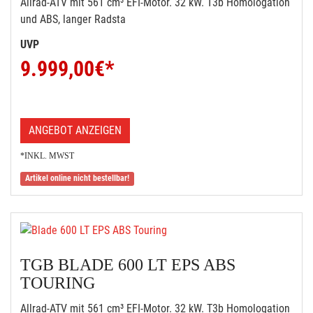
Allrad-ATV mit 561 cm³ EFI-Motor. 32 kW. T3b Homologation
und ABS, langer Radsta
UVP
9.999,00
€*
ANGEBOT ANZEIGEN
*INKL. MWST
Artikel online nicht bestellbar!
TGB BLADE 600 LT EPS ABS
TOURING
Allrad-ATV mit 561 cm³ EFI-Motor. 32 kW. T3b Homologation