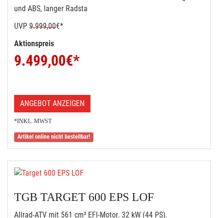
und ABS, langer Radsta
UVP
9.999,00
€*
Aktionspreis
9.499,00
€*
ANGEBOT ANZEIGEN
*INKL. MWST
Artikel online nicht bestellbar!
TGB TARGET 600 EPS LOF
Allrad-ATV mit 561 cm³ EFI-Motor. 32 kW (44 PS).