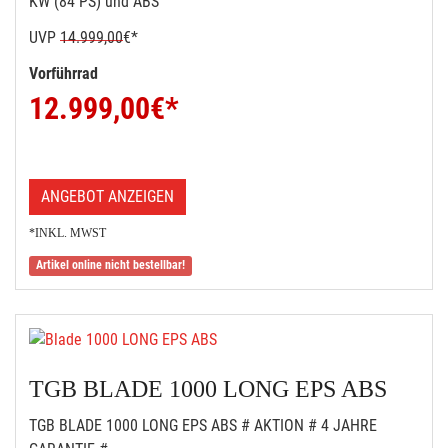
KW (84 PS) und ABS
UVP
14.999,00
€*
Vorführrad
12.999,00
€*
ANGEBOT ANZEIGEN
*INKL. MWST
Artikel online nicht bestellbar!
TGB BLADE 1000 LONG EPS ABS
TGB BLADE 1000 LONG EPS ABS # AKTION # 4 JAHRE