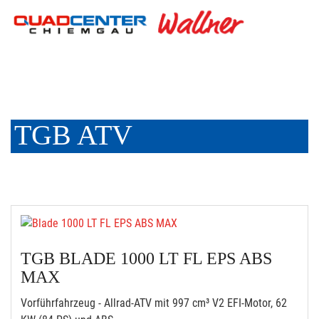
TGB ATV
TGB BLADE 1000 LT FL EPS ABS
MAX
Vorführfahrzeug - Allrad-ATV mit 997 cm³ V2 EFI-Motor, 62