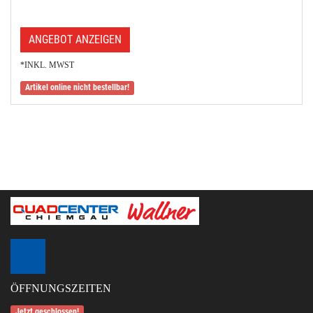
ANGEBOT ANZEIGEN
*INKL. MWST
Artikel online nicht bestellbar!
ÖFFNUNGSZEITEN
Jetzt geschlossen!