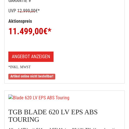
GARANTIE #
UVP
12.999,00
€*
Aktionspreis
11.499,00
€*
ANGEBOT ANZEIGEN
*INKL. MWST
Artikel online nicht bestellbar!
TGB BLADE 620 LV EPS ABS
TOURING