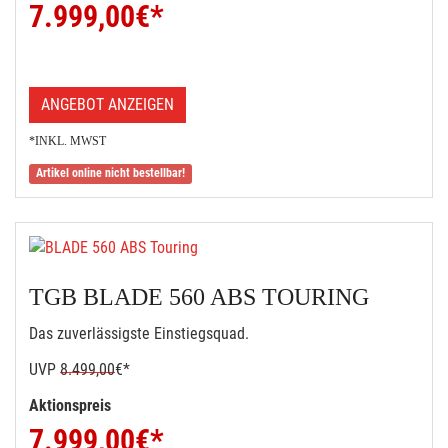
7.999,00
€*
ANGEBOT ANZEIGEN
*INKL. MWST
Artikel online nicht bestellbar!
TGB BLADE 560 ABS TOURING
Das zuverlässigste Einstiegsquad.
UVP
8.499,00
€*
Aktionspreis
7.999,00
€*