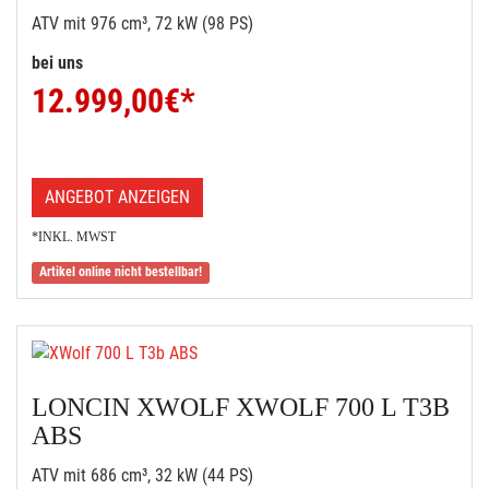
ATV mit 976 cm³, 72 kW (98 PS)
bei uns
12.999,00
€*
ANGEBOT ANZEIGEN
*INKL. MWST
Artikel online nicht bestellbar!
LONCIN XWOLF XWOLF 700 L T3B
ABS
ATV mit 686 cm³, 32 kW (44 PS)