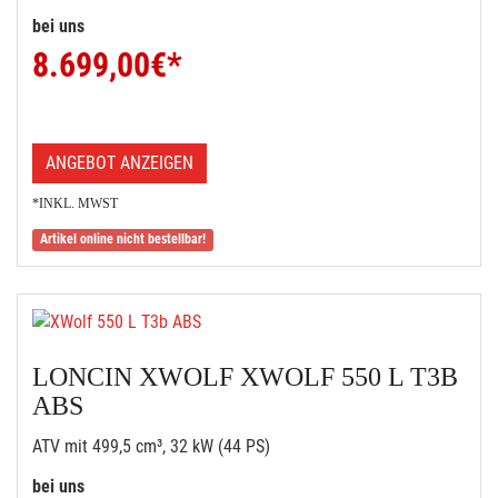
bei uns
8.699,00
€*
ANGEBOT ANZEIGEN
*INKL. MWST
Artikel online nicht bestellbar!
LONCIN XWOLF XWOLF 550 L T3B
ABS
ATV mit 499,5 cm³, 32 kW (44 PS)
bei uns