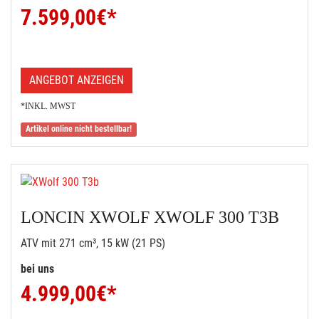
7.599,00
€*
ANGEBOT ANZEIGEN
*INKL. MWST
Artikel online nicht bestellbar!
LONCIN XWOLF XWOLF 300 T3B
ATV mit 271 cm³, 15 kW (21 PS)
bei uns
4.999,00
€*