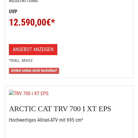
AUSSTATTUNG
UVP
12.590,00
€*
ANGEBOT ANZEIGEN
*INKL. MWST
Artikel online nicht bestellbar!
ARCTIC CAT TRV 700 I XT EPS
Hochwertiges Allrad-ATV mit 695 cm³