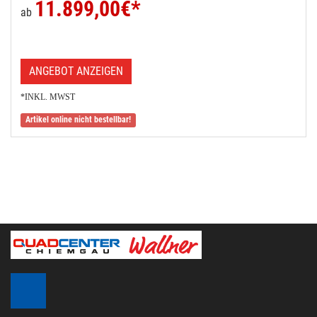
11.899,00
€*
ab
ANGEBOT ANZEIGEN
*INKL. MWST
Artikel online nicht bestellbar!