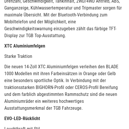
Drehzahl, Geschwindigkeit, Tankinhalt, 2WD/4WD Antrieb, ABS,
Ganganzeige, Kühlwassertemperatur und Tripmaster sorgen für
maximale Übersicht. Mit der Bluetooth-Verbindung zum
Mobiltelefon und der Möglichkeit, eine
Geschwindigkeitswarnung einzugeben zählt das färbige TFT-
Display zur TGB Top-Ausstattung.
XTC Aluminiumfelgen
Starke Traktion
Die neuen 14-Zoll XTC Aluminiumfelgen verleihen den BLADE
1000 Modellen mit ihren Farbeinsätzen in Orange oder Gelb
eine besonders sportliche Optik. In Verbindung mit der
traktionsstarken BIGHORN-Profil oder CEROS-Profil Bereifung
und dem farblich abgestimmten Rammschutz sind die neuen
Aluminiumräder ein weiteres hochwertiges
Ausstattungsmerkmal der TGB Fahrzeuge.
EVO-LED-Rücklicht
Leuchtkraft mit Stil