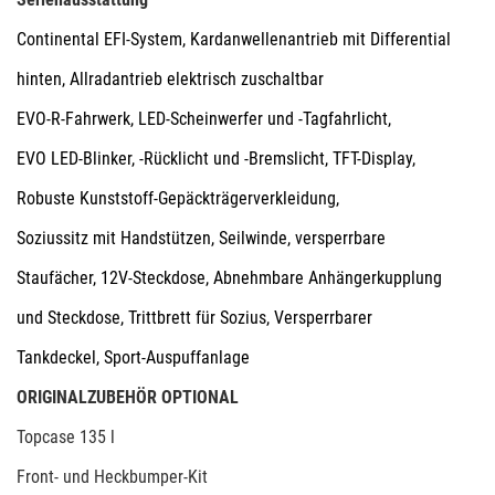
Continental EFI-System, Kardanwellenantrieb mit Differential
hinten, Allradantrieb elektrisch zuschaltbar
EVO-R-Fahrwerk, LED-Scheinwerfer und -Tagfahrlicht,
EVO LED-Blinker, -Rücklicht und -Bremslicht, TFT-Display,
Robuste Kunststoff-Gepäckträgerverkleidung,
Soziussitz mit Handstützen, Seilwinde, versperrbare
Staufächer, 12V-Steckdose, Abnehmbare Anhängerkupplung
und Steckdose, Trittbrett für Sozius, Versperrbarer
Tankdeckel, Sport-Auspuffanlage
ORIGINALZUBEHÖR OPTIONAL
Topcase 135 l
Front- und Heckbumper-Kit