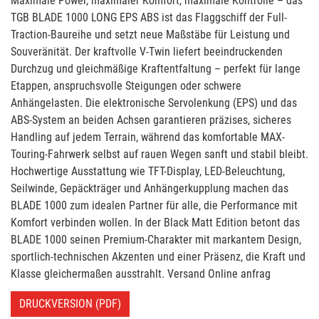
Maximale Power, maximaler Komfort, maximale Kontrolle – das
TGB BLADE 1000 LONG EPS ABS ist das Flaggschiff der Full-
Traction-Baureihe und setzt neue Maßstäbe für Leistung und
Souveränität. Der kraftvolle V-Twin liefert beeindruckenden
Durchzug und gleichmäßige Kraftentfaltung – perfekt für lange
Etappen, anspruchsvolle Steigungen oder schwere
Anhängelasten. Die elektronische Servolenkung (EPS) und das
ABS-System an beiden Achsen garantieren präzises, sicheres
Handling auf jedem Terrain, während das komfortable MAX-
Touring-Fahrwerk selbst auf rauen Wegen sanft und stabil bleibt.
Hochwertige Ausstattung wie TFT-Display, LED-Beleuchtung,
Seilwinde, Gepäckträger und Anhängerkupplung machen das
BLADE 1000 zum idealen Partner für alle, die Performance mit
Komfort verbinden wollen. In der Black Matt Edition betont das
BLADE 1000 seinen Premium-Charakter mit markantem Design,
sportlich-technischen Akzenten und einer Präsenz, die Kraft und
Klasse gleichermaßen ausstrahlt. Versand Online anfrag
DRUCKVERSION (PDF)