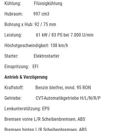
Kühlung: Flüssigkühlung
Hubraum: 997 cm3
Bohrung x Hub: 92 / 75 mm
Leistung: 61 kW / 83 PS bei 7.000 U/min
Höchstgeschwindigkeit: 108 km/h
Starter: Elektrostarter
Einspritzung: EFI
Antrieb & Verzögerung
Kraftstoff: Benzin bleifrei, mind. 95 RON
Getriebe: CVT-Automatikgetriebe H/L/N/R/P
Lenkunterstützung: EPS
Bremsen vorne L/R Scheibenbremsen, ABS
Bremsen hinten L/R Scheibenbremsen, ABS