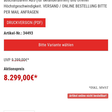
abschaltbarem ABS (für Geländefahrten) und offener
Höchstgeschwindigkeit. VERSAND / ONLINE BESTELLUNG BITTE
PER MAIL ANFRAGEN
DRUCKVERSION (PDF)
Artikel-Nr.: 34493
Bitte Variante wählen
UVP
9.399,00
€*
Aktionspreis
8.299,00
€*
*INKL. MWST
Artikel online nicht bestellbar!