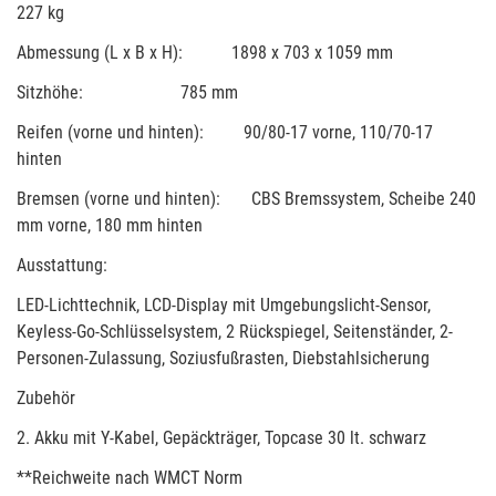
227 kg
Abmessung (L x B x H): 1898 x 703 x 1059 mm
Sitzhöhe: 785 mm
Reifen (vorne und hinten): 90/80-17 vorne, 110/70-17
hinten
Bremsen (vorne und hinten): CBS Bremssystem, Scheibe 240
mm vorne, 180 mm hinten
Ausstattung:
LED-Lichttechnik, LCD-Display mit Umgebungslicht-Sensor,
Keyless-Go-Schlüsselsystem, 2 Rückspiegel, Seitenständer, 2-
Personen-Zulassung, Soziusfußrasten, Diebstahlsicherung
Zubehör
2. Akku mit Y-Kabel, Gepäckträger, Topcase 30 lt. schwarz
**Reichweite nach WMCT Norm