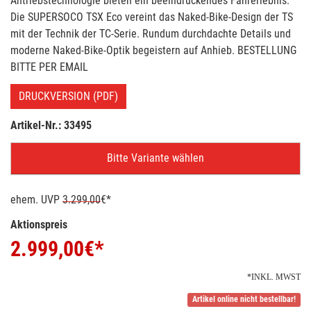
Antriebstechnologie bieten ein beeindruckendes Fahrerlebnis.
Die SUPERSOCO TSX Eco vereint das Naked-Bike-Design der TS
mit der Technik der TC-Serie. Rundum durchdachte Details und
moderne Naked-Bike-Optik begeistern auf Anhieb. BESTELLUNG
BITTE PER EMAIL
DRUCKVERSION (PDF)
Artikel-Nr.: 33495
Bitte Variante wählen
ehem. UVP
3.299,00
€*
Aktionspreis
2.999,00
€*
*INKL. MWST
Artikel online nicht bestellbar!