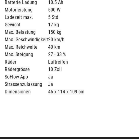
Batterie Ladung
10.5 Ah
Motorleistung
500 W
Ladezeit max.
5 Std.
Gewicht
17 kg
Max. Belastung
150 kg
Max. Geschwindigkeit
20 km/h
Max. Reichweite
40 km
Max. Steigung
27 - 33 %
Räder
Luftreifen
Rädergrösse
10 Zoll
SoFlow App
Ja
Strassenzulassung
Ja
Dimensionen
46 x 114 x 109 cm