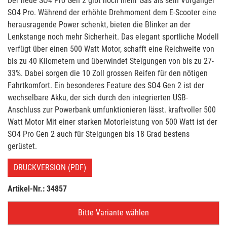
Der neue SO4 Pro Gen 2 gibt noch mehr Gas als sein Vorgänger
SO4 Pro. Während der erhöhte Drehmoment dem E-Scooter eine
herausragende Power schenkt, bieten die Blinker an der
Lenkstange noch mehr Sicherheit. Das elegant sportliche Modell
verfügt über einen 500 Watt Motor, schafft eine Reichweite von
bis zu 40 Kilometern und überwindet Steigungen von bis zu 27-
33%. Dabei sorgen die 10 Zoll grossen Reifen für den nötigen
Fahrtkomfort. Ein besonderes Feature des SO4 Gen 2 ist der
wechselbare Akku, der sich durch den integrierten USB-
Anschluss zur Powerbank umfunktionieren lässt. kraftvoller 500
Watt Motor Mit einer starken Motorleistung von 500 Watt ist der
SO4 Pro Gen 2 auch für Steigungen bis 18 Grad bestens
gerüstet.
DRUCKVERSION (PDF)
Artikel-Nr.: 34857
Bitte Variante wählen