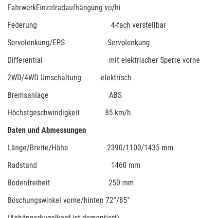
FahrwerkEinzelradaufhängung vo/hi
Federung 4-fach verstellbar
Servolenkung/EPS Servolenkung
Differential mit elektrischer Sperre vorne
2WD/4WD Umschaltung elektrisch
Bremsanlage ABS
Höchstgeschwindigkeit 85 km/h
Daten und Abmessungen
Länge/Breite/Höhe 2390/1100/1435 mm
Radstand 1460 mm
Bodenfreiheit 250 mm
Böschungswinkel vorne/hinten 72°/85°
(Anhängerkugelkopf ist demontiert)