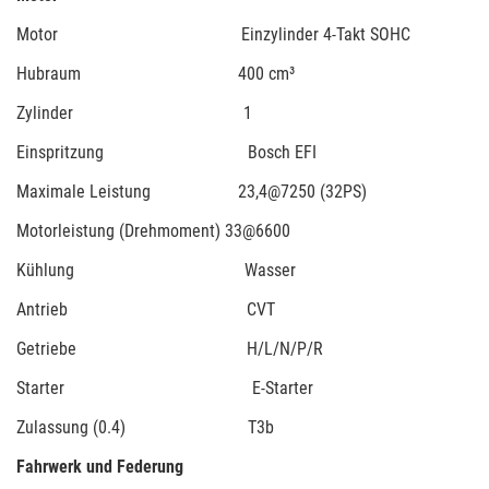
Motor Einzylinder 4-Takt SOHC
Hubraum 400 cm³
Zylinder 1
Einspritzung Bosch EFI
Maximale Leistung 23,4@7250 (32PS)
Motorleistung (Drehmoment) 33@6600
Kühlung Wasser
Antrieb CVT
Getriebe H/L/N/P/R
Starter E-Starter
Zulassung (0.4) T3b
Fahrwerk und Federung