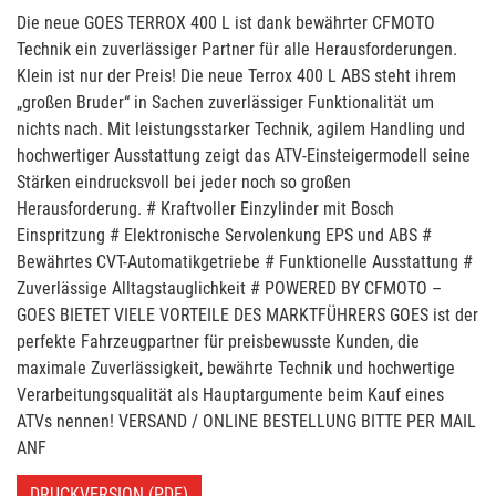
Die neue GOES TERROX 400 L ist dank bewährter CFMOTO
Technik ein zuverlässiger Partner für alle Herausforderungen.
Klein ist nur der Preis! Die neue Terrox 400 L ABS steht ihrem
„großen Bruder“ in Sachen zuverlässiger Funktionalität um
nichts nach. Mit leistungsstarker Technik, agilem Handling und
hochwertiger Ausstattung zeigt das ATV-Einsteigermodell seine
Stärken eindrucksvoll bei jeder noch so großen
Herausforderung. # Kraftvoller Einzylinder mit Bosch
Einspritzung # Elektronische Servolenkung EPS und ABS #
Bewährtes CVT-Automatikgetriebe # Funktionelle Ausstattung #
Zuverlässige Alltagstauglichkeit # POWERED BY CFMOTO –
GOES BIETET VIELE VORTEILE DES MARKTFÜHRERS GOES ist der
perfekte Fahrzeugpartner für preisbewusste Kunden, die
maximale Zuverlässigkeit, bewährte Technik und hochwertige
Verarbeitungsqualität als Hauptargumente beim Kauf eines
ATVs nennen! VERSAND / ONLINE BESTELLUNG BITTE PER MAIL
ANF
DRUCKVERSION (PDF)